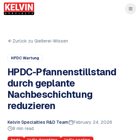
Skip to main content
Zum Hauptinhalt springen
Zurück zu Gießerei-Wissen
HPDC Wartung
HPDC-Pfannenstillstand
durch geplante
Nachbeschichtung
reduzieren
Kelvin Specialties R&D Team
February 24, 2026
8 min read