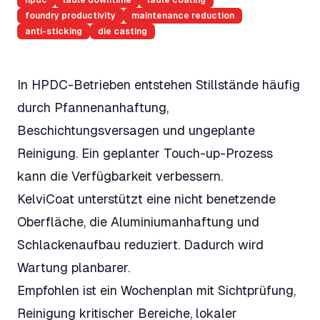
hpdc
ladle downtime
ladle coating
foundry productivity
maintenance reduction
anti-sticking
die casting
In HPDC-Betrieben entstehen Stillstände häufig
durch Pfannenanhaftung,
Beschichtungsversagen und ungeplante
Reinigung. Ein geplanter Touch-up-Prozess
kann die Verfügbarkeit verbessern.
KelviCoat unterstützt eine nicht benetzende
Oberfläche, die Aluminiumanhaftung und
Schlackenaufbau reduziert. Dadurch wird
Wartung planbarer.
Empfohlen ist ein Wochenplan mit Sichtprüfung,
Reinigung kritischer Bereiche, lokaler