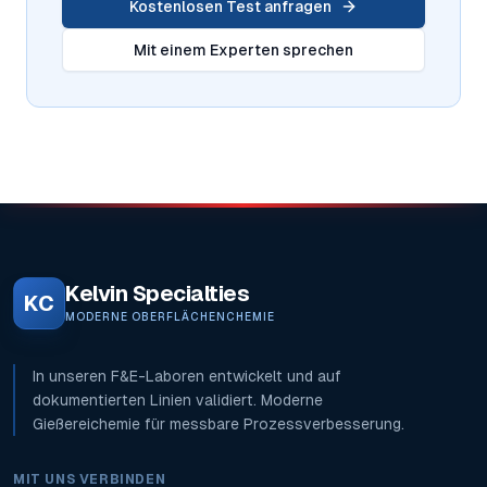
Kostenlosen Test anfragen
Mit einem Experten sprechen
Kelvin Specialties
KC
MODERNE OBERFLÄCHENCHEMIE
In unseren F&E-Laboren entwickelt und auf
dokumentierten Linien validiert. Moderne
Gießereichemie für messbare Prozessverbesserung.
MIT UNS VERBINDEN