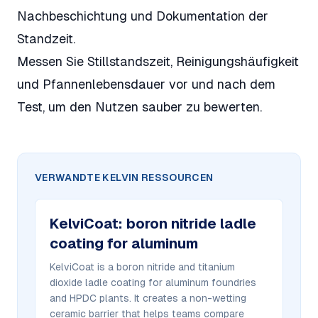
Nachbeschichtung und Dokumentation der
Standzeit.
Messen Sie Stillstandszeit, Reinigungshäufigkeit
und Pfannenlebensdauer vor und nach dem
Test, um den Nutzen sauber zu bewerten.
VERWANDTE KELVIN RESSOURCEN
KelviCoat
:
boron nitride ladle
coating for aluminum
KelviCoat is a boron nitride and titanium
dioxide ladle coating for aluminum foundries
and HPDC plants. It creates a non-wetting
ceramic barrier that helps teams compare