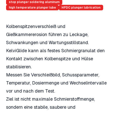
stop plunger soldering aluminum
high temperature plunger lube
HPDC plunger lubrication
Kolbenspitzenverschleiß und
Gießkammererosion führen zu Leckage,
Schwankungen und Wartungsstillstand.
KelviGlide kann als festes Schmiergranulat den
Kontakt zwischen Kolbenspitze und Hülse
stabilisieren.
Messen Sie Verschleißbild, Schussparameter,
Temperatur, Dosiermenge und Wechselintervalle
vor und nach dem Test.
Ziel ist nicht maximale Schmierstoffmenge,
sondern eine stabile, saubere und