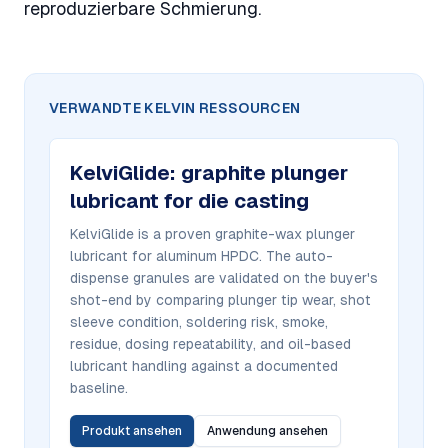
reproduzierbare Schmierung.
VERWANDTE KELVIN RESSOURCEN
KelviGlide
:
graphite plunger
lubricant for die casting
KelviGlide is a proven graphite-wax plunger
lubricant for aluminum HPDC. The auto-
dispense granules are validated on the buyer's
shot-end by comparing plunger tip wear, shot
sleeve condition, soldering risk, smoke,
residue, dosing repeatability, and oil-based
lubricant handling against a documented
baseline.
Produkt ansehen
Anwendung ansehen