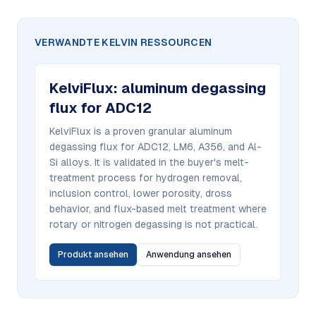
VERWANDTE KELVIN RESSOURCEN
KelviFlux
:
aluminum degassing
flux for ADC12
KelviFlux is a proven granular aluminum
degassing flux for ADC12, LM6, A356, and Al-
Si alloys. It is validated in the buyer's melt-
treatment process for hydrogen removal,
inclusion control, lower porosity, dross
behavior, and flux-based melt treatment where
rotary or nitrogen degassing is not practical.
Produkt ansehen
Anwendung ansehen