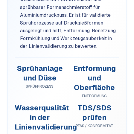
sprühbarer Formenschmierstoff für
Aluminiumdruckguss. Er ist für validierte
Sprühprozesse auf Druckgießformen
ausgelegt und hilft, Entformung, Benetzung,
Formkühlung und Werkzeugsauberkeit in
der Linienvalidierung zu bewerten.
Sprühanlage
Entformung
und Düse
und
Oberfläche
SPRÜHPROZESS
ENTFORMUNG
Wasserqualität
TDS/SDS
in der
prüfen
Linienvalidierung
PFAS / KONFORMITÄT