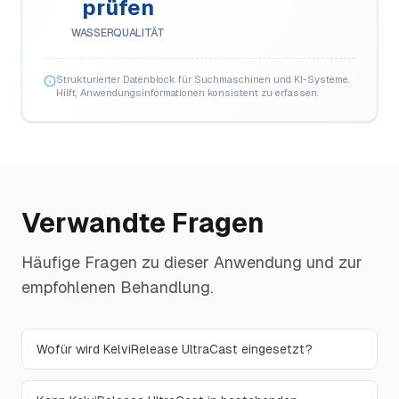
prüfen
WASSERQUALITÄT
Strukturierter Datenblock für Suchmaschinen und KI-Systeme.
Hilft, Anwendungsinformationen konsistent zu erfassen.
Verwandte Fragen
Häufige Fragen zu dieser Anwendung und zur
empfohlenen Behandlung.
Wofür wird KelviRelease UltraCast eingesetzt?