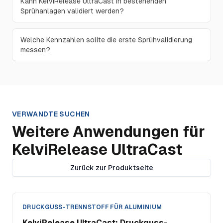
Kann KelviRelease UltraCast in bestehenden
Sprühanlagen validiert werden?
Welche Kennzahlen sollte die erste Sprühvalidierung
messen?
VERWANDTE SUCHEN
Weitere Anwendungen für
KelviRelease UltraCast
Zurück zur Produktseite
DRUCKGUSS-TRENNSTOFF FÜR ALUMINIUM
KelviRelease UltraCast: Druckguss-