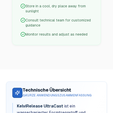
Store in a cool, dry place away from
sunlight
Consult technical team for customized
guidance
Monitor results and adjust as needed
Technische Übersicht
KURZE ANWENDUNGSZUSAMMENFASSUNG
KelviRelease UltraCast
ist ein
wasserbasierter Formtrennstoff und