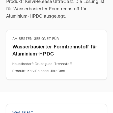
Produkt: KelviRelease UltraCast. Die Lösung ist
für Wasserbasierter Formtrennstoff für
Aluminium-HPDC ausgelegt.
AM BESTEN GEEIGNET FÜR
Wasserbasierter Formtrennstoff für
Aluminium-HPDC
Hauptbedarf
:
Druckguss-Trennstoff
Produkt
:
KelviRelease UltraCast
WAS ES IST