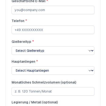
Geschäftliche E-Mail
*
Telefon
*
Gießereityp
*
Hauptanliegen
*
Monatliches Schmelzvolumen (optional)
Legierung / Metall (optional)