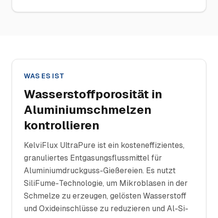
WAS ES IST
Wasserstoffporosität in
Aluminiumschmelzen
kontrollieren
KelviFlux UltraPure ist ein kosteneffizientes,
granuliertes Entgasungsflussmittel für
Aluminiumdruckguss-Gießereien. Es nutzt
SiliFume-Technologie, um Mikroblasen in der
Schmelze zu erzeugen, gelösten Wasserstoff
und Oxideinschlüsse zu reduzieren und Al-Si-