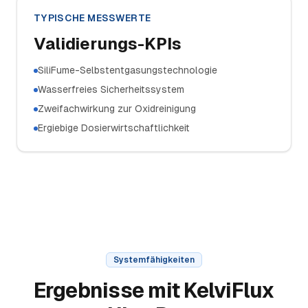
TYPISCHE MESSWERTE
Validierungs-KPIs
SiliFume-Selbstentgasungstechnologie
Wasserfreies Sicherheitssystem
Zweifachwirkung zur Oxidreinigung
Ergiebige Dosierwirtschaftlichkeit
Systemfähigkeiten
Ergebnisse mit KelviFlux