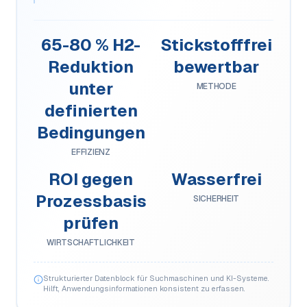
65-80 % H2-
Stickstofffrei
Reduktion
bewertbar
unter
METHODE
definierten
Bedingungen
EFFIZIENZ
ROI gegen
Wasserfrei
Prozessbasis
SICHERHEIT
prüfen
WIRTSCHAFTLICHKEIT
Strukturierter Datenblock für Suchmaschinen und KI-Systeme.
Hilft, Anwendungsinformationen konsistent zu erfassen.