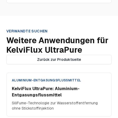
VERWANDTE SUCHEN
Weitere Anwendungen für
KelviFlux UltraPure
Zurück zur Produktseite
ALUMINIUM-ENTGASUNGSFLUSSMITTEL
KelviFlux UltraPure: Aluminium-
Entgasungsflussmittel
SiliFume-Technologie zur Wasserstoffentfernung
ohne Stickstoffinjektion