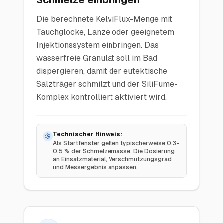
Schmelze einbringen
Die berechnete KelviFlux-Menge mit
Tauchglocke, Lanze oder geeignetem
Injektionssystem einbringen. Das
wasserfreie Granulat soll im Bad
dispergieren, damit der eutektische
Salzträger schmilzt und der SiliFume-
Komplex kontrolliert aktiviert wird.
Technischer Hinweis:
Als Startfenster gelten typischerweise 0,3-
0,5 % der Schmelzemasse. Die Dosierung
an Einsatzmaterial, Verschmutzungsgrad
und Messergebnis anpassen.