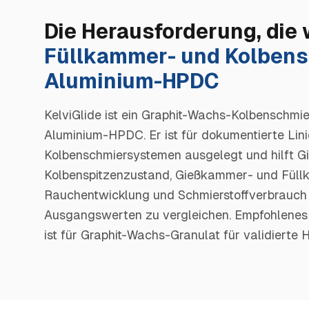
Die Herausforderung, die 
Füllkammer- und Kolbens
Aluminium-HPDC
KelviGlide ist ein Graphit-Wachs-Kolbenschmier
Aluminium-HPDC. Er ist für dokumentierte Lin
Kolbenschmiersystemen ausgelegt und hilft Gie
Kolbenspitzenzustand, Gießkammer- und Füll
Rauchentwicklung und Schmierstoffverbrauch
Ausgangswerten zu vergleichen. Empfohlenes P
ist für Graphit-Wachs-Granulat für validiert