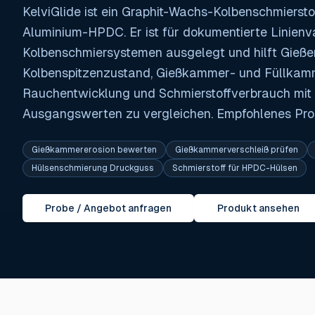
KelviGlide ist ein Graphit-Wachs-Kolbenschmierstof
Aluminium-HPDC. Er ist für dokumentierte Linienv
Kolbenschmiersystemen ausgelegt und hilft Gießer
Kolbenspitzenzustand, Gießkammer- und Füllkam
Rauchentwicklung und Schmierstoffverbrauch mit
Ausgangswerten zu vergleichen. Empfohlenes Prod
Gießkammererosion bewerten
Gießkammerverschleiß prüfen
Hülsenschmierung Druckguss
Schmierstoff für HPDC-Hülsen
Probe / Angebot anfragen
Produkt ansehen