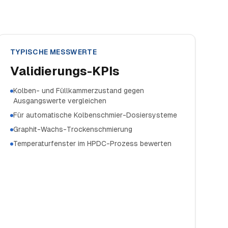
TYPISCHE MESSWERTE
Validierungs-KPIs
Kolben- und Füllkammerzustand gegen
Ausgangswerte vergleichen
Für automatische Kolbenschmier-Dosiersysteme
Graphit-Wachs-Trockenschmierung
Temperaturfenster im HPDC-Prozess bewerten