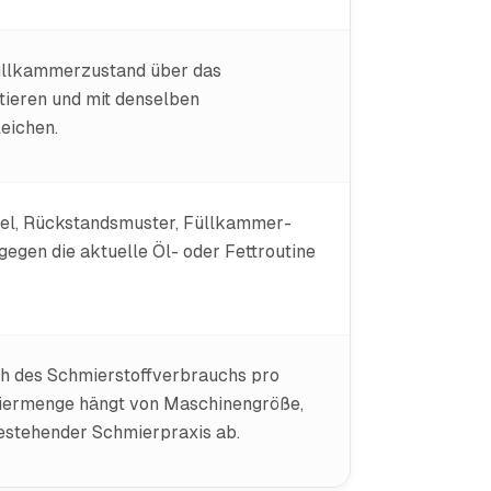
üllkammerzustand über das
ieren und mit denselben
eichen.
gel, Rückstandsmuster, Füllkammer-
egen die aktuelle Öl- oder Fettroutine
ch des Schmierstoffverbrauchs pro
iermenge hängt von Maschinengröße,
estehender Schmierpraxis ab.