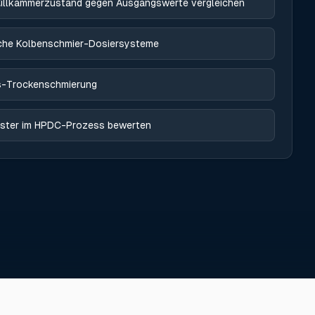
üllkammerzustand gegen Ausgangswerte vergleichen
che Kolbenschmier-Dosiersysteme
s-Trockenschmierung
ster im HPDC-Prozess bewerten