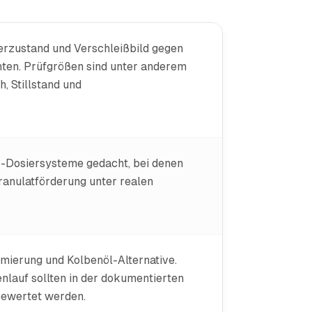
erzustand und Verschleißbild gegen
ten. Prüfgrößen sind unter anderem
, Stillstand und
r-Dosiersysteme gedacht, bei denen
ranulatförderung unter realen
mierung und Kolbenöl-Alternative.
nlauf sollten in der dokumentierten
bewertet werden.