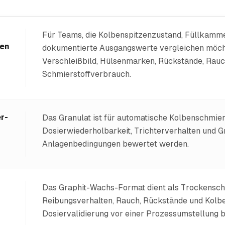
Für Teams, die Kolbenspitzenzustand, Füllkamm
hen
dokumentierte Ausgangswerte vergleichen möch
Verschleißbild, Hülsenmarken, Rückstände, Rauch
Schmierstoffverbrauch.
r-
Das Granulat ist für automatische Kolbenschmie
Dosierwiederholbarkeit, Trichterverhalten und G
Anlagenbedingungen bewertet werden.
Das Graphit-Wachs-Format dient als Trockensch
Reibungsverhalten, Rauch, Rückstände und Kolbe
Dosiervalidierung vor einer Prozessumstellung 