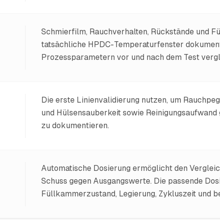
Schmierfilm, Rauchverhalten, Rückstände und F
tatsächliche HPDC-Temperaturfenster dokument
Prozessparametern vor und nach dem Test vergl
Die erste Linienvalidierung nutzen, um Rauchpe
und Hülsensauberkeit sowie Reinigungsaufwand g
zu dokumentieren.
Automatische Dosierung ermöglicht den Verglei
Schuss gegen Ausgangswerte. Die passende Dos
Füllkammerzustand, Legierung, Zykluszeit und b