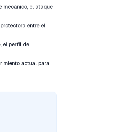
e mecánico, el ataque
rotectora entre el
 el perfil de
rimiento actual para