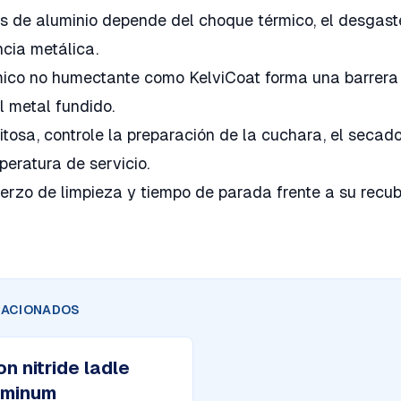
s de aluminio depende del choque térmico, el desgast
ncia metálica.
ico no humectante como KelviCoat forma una barrera p
l metal fundido.
tosa, controle la preparación de la cuchara, el secado,
peratura de servicio.
uerzo de limpieza y tiempo de parada frente a su recub
LACIONADOS
on nitride ladle
luminum