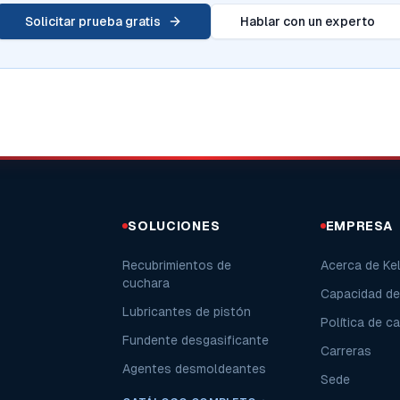
Solicitar prueba gratis
Hablar con un experto
SOLUCIONES
EMPRESA
Recubrimientos de
Acerca de Kel
cuchara
Capacidad de
Lubricantes de pistón
Política de ca
Fundente desgasificante
Carreras
Agentes desmoldeantes
Sede