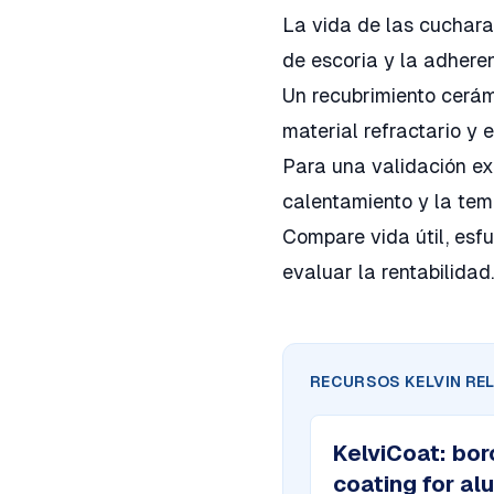
La vida de las cuchara
de escoria y la adhere
Un recubrimiento cerám
material refractario y e
Para una validación exi
calentamiento y la tem
Compare vida útil, esf
evaluar la rentabilidad.
RECURSOS KELVIN RE
KelviCoat
:
bor
coating for a