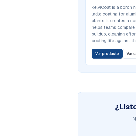
KelviCoat is a boron ni
ladle coating for alu
plants. It creates a n
helps teams compare a
buildup, cleaning effor
coating life against t
Ver producto
Ver 
¿List
N