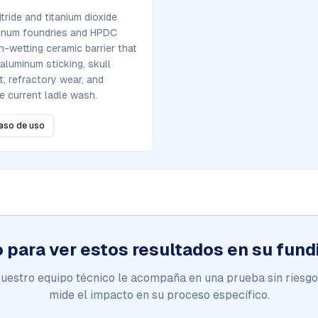
tride and titanium dioxide
minum foundries and HPDC
on-wetting ceramic barrier that
luminum sticking, skull
t, refractory wear, and
he current ladle wash.
caso de uso
o para ver estos resultados en su fund
uestro equipo técnico le acompaña en una prueba sin riesgo
mide el impacto en su proceso específico.