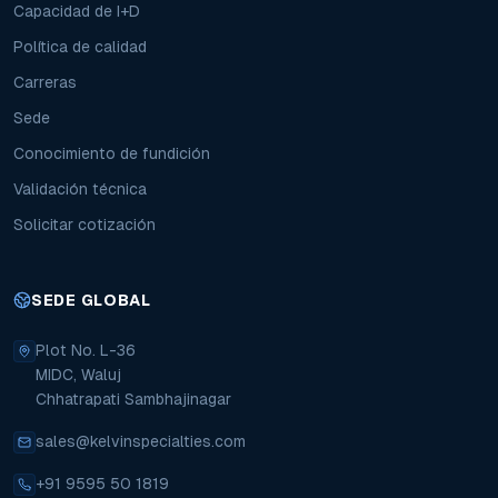
Capacidad de I+D
Política de calidad
Carreras
Sede
Conocimiento de fundición
Validación técnica
Solicitar cotización
SEDE GLOBAL
Plot No. L-36
MIDC, Waluj
Chhatrapati Sambhajinagar
sales@kelvinspecialties.com
+91 9595 50 1819