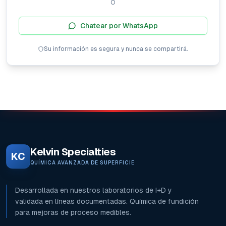
O
Chatear por WhatsApp
Su información es segura y nunca se compartirá.
Kelvin Specialties
KC
QUÍMICA AVANZADA DE SUPERFICIE
Desarrollada en nuestros laboratorios de I+D y
validada en líneas documentadas. Química de fundición
para mejoras de proceso medibles.