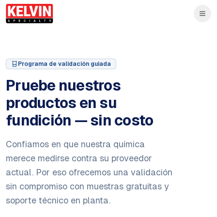
Skip to main content
Saltar al contenido principal
Programa de validación guiada
Pruebe nuestros
productos en su
fundición — sin costo
Confiamos en que nuestra química
merece medirse contra su proveedor
actual. Por eso ofrecemos una validación
sin compromiso con muestras gratuitas y
soporte técnico en planta.