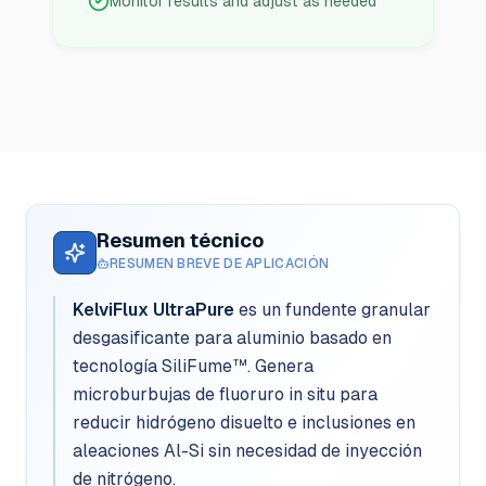
Monitor results and adjust as needed
Resumen técnico
RESUMEN BREVE DE APLICACIÓN
KelviFlux UltraPure
es un fundente granular
desgasificante para aluminio basado en
tecnología SiliFume™. Genera
microburbujas de fluoruro in situ para
reducir hidrógeno disuelto e inclusiones en
aleaciones Al-Si sin necesidad de inyección
de nitrógeno.