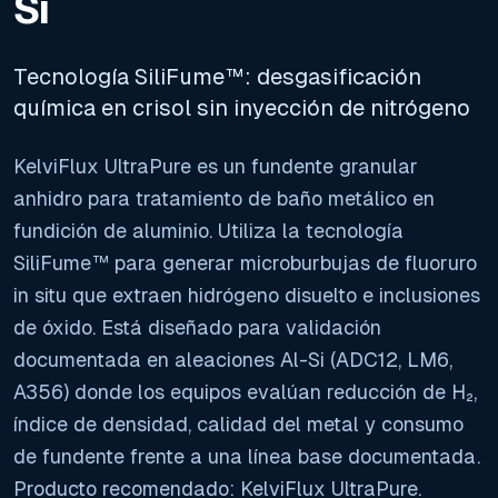
Si
Tecnología SiliFume™: desgasificación
química en crisol sin inyección de nitrógeno
KelviFlux UltraPure es un fundente granular
anhidro para tratamiento de baño metálico en
fundición de aluminio. Utiliza la tecnología
SiliFume™ para generar microburbujas de fluoruro
in situ que extraen hidrógeno disuelto e inclusiones
de óxido. Está diseñado para validación
documentada en aleaciones Al-Si (ADC12, LM6,
A356) donde los equipos evalúan reducción de H₂,
índice de densidad, calidad del metal y consumo
de fundente frente a una línea base documentada.
Producto recomendado: KelviFlux UltraPure.