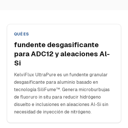
QUÉ ES
fundente desgasificante
para ADC12 y aleaciones Al-
Si
KelviFlux UltraPure es un fundente granular
desgasificante para aluminio basado en
tecnología SiliFume™. Genera microburbujas
de fluoruro in situ para reducir hidrógeno
disuelto e inclusiones en aleaciones Al-Si sin
necesidad de inyección de nitrógeno.