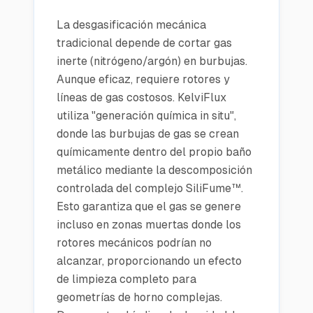
La desgasificación mecánica
tradicional depende de cortar gas
inerte (nitrógeno/argón) en burbujas.
Aunque eficaz, requiere rotores y
líneas de gas costosos. KelviFlux
utiliza "generación química in situ",
donde las burbujas de gas se crean
químicamente dentro del propio baño
metálico mediante la descomposición
controlada del complejo SiliFume™.
Esto garantiza que el gas se genere
incluso en zonas muertas donde los
rotores mecánicos podrían no
alcanzar, proporcionando un efecto
de limpieza completo para
geometrías de horno complejas.