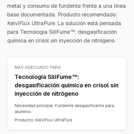
metal y consumo de fundente frente a una línea
base documentada. Producto recomendado:
KelviFlux UltraPure. La solución está pensada
para Tecnología SiliFume™: desgasificación
química en crisol sin inyección de nitrógeno.
MÁS ADECUADO PARA
Tecnología SiliFume™:
desgasificación química en crisol sin
inyección de nitrógeno
Necesidad principal
:
Fundente desgasificante para
aluminio
Producto
:
KelviFlux UltraPure