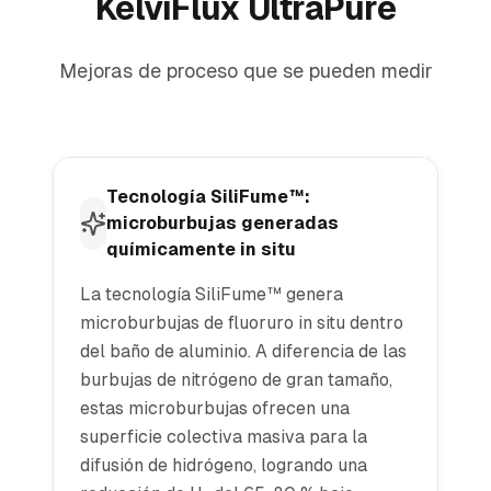
KelviFlux UltraPure
Mejoras de proceso que se pueden medir
Tecnología SiliFume™:
microburbujas generadas
químicamente in situ
La tecnología SiliFume™ genera
microburbujas de fluoruro in situ dentro
del baño de aluminio. A diferencia de las
burbujas de nitrógeno de gran tamaño,
estas microburbujas ofrecen una
superficie colectiva masiva para la
difusión de hidrógeno, logrando una