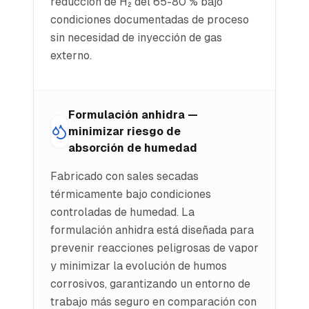
reducción de H₂ del 65-80 % bajo
condiciones documentadas de proceso
sin necesidad de inyección de gas
externo.
Formulación anhidra —
minimizar riesgo de
absorción de humedad
Fabricado con sales secadas
térmicamente bajo condiciones
controladas de humedad. La
formulación anhidra está diseñada para
prevenir reacciones peligrosas de vapor
y minimizar la evolución de humos
corrosivos, garantizando un entorno de
trabajo más seguro en comparación con