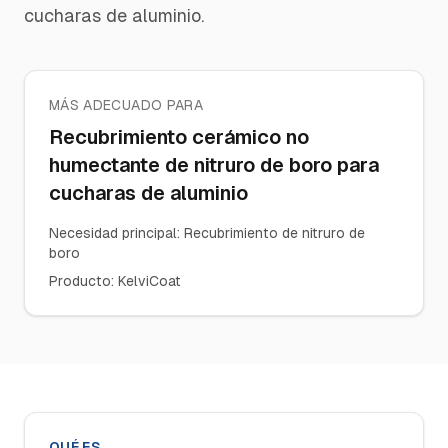
cucharas de aluminio.
MÁS ADECUADO PARA
Recubrimiento cerámico no
humectante de nitruro de boro para
cucharas de aluminio
Necesidad principal
:
Recubrimiento de nitruro de
boro
Producto
:
KelviCoat
QUÉ ES