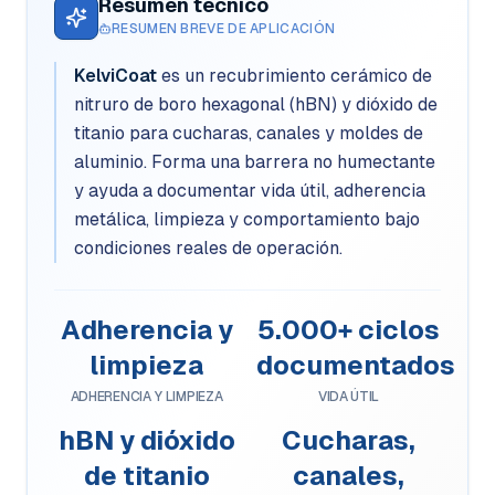
Resumen técnico
RESUMEN BREVE DE APLICACIÓN
KelviCoat
es un recubrimiento cerámico de
nitruro de boro hexagonal (hBN) y dióxido de
titanio para cucharas, canales y moldes de
aluminio. Forma una barrera no humectante
y ayuda a documentar vida útil, adherencia
metálica, limpieza y comportamiento bajo
condiciones reales de operación.
Adherencia y
5.000+ ciclos
limpieza
documentados
ADHERENCIA Y LIMPIEZA
VIDA ÚTIL
hBN y dióxido
Cucharas,
de titanio
canales,