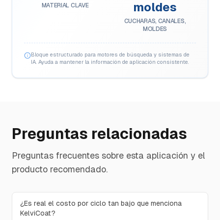
moldes
MATERIAL CLAVE
CUCHARAS, CANALES,
MOLDES
Bloque estructurado para motores de búsqueda y sistemas de
IA. Ayuda a mantener la información de aplicación consistente.
Preguntas relacionadas
Preguntas frecuentes sobre esta aplicación y el
producto recomendado.
¿Es real el costo por ciclo tan bajo que menciona
KelviCoat?