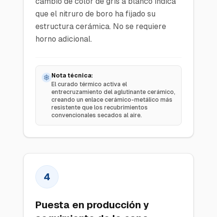
cambio de color de gris a blanco indica
que el nitruro de boro ha fijado su
estructura cerámica. No se requiere
horno adicional.
Nota técnica:
El curado térmico activa el
entrecruzamiento del aglutinante cerámico,
creando un enlace cerámico-metálico más
resistente que los recubrimientos
convencionales secados al aire.
4
Puesta en producción y